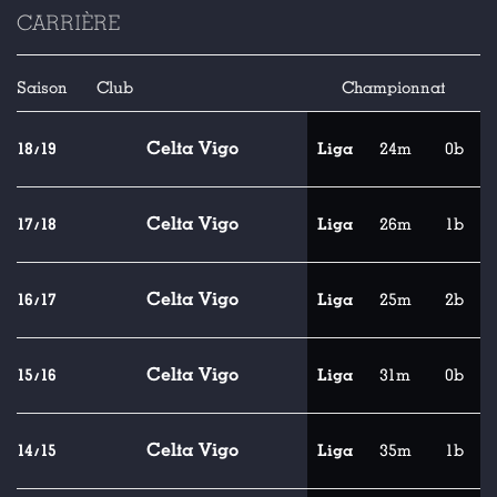
CARRIÈRE
Saison
Club
Championnat
Celta Vigo
18/19
Liga
24m
0b
Celta Vigo
17/18
Liga
26m
1b
Celta Vigo
16/17
Liga
25m
2b
Celta Vigo
15/16
Liga
31m
0b
Celta Vigo
14/15
Liga
35m
1b