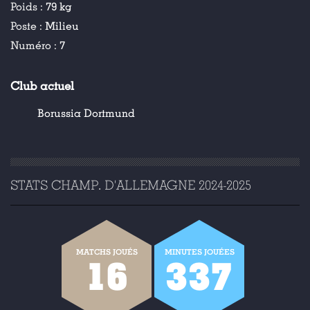
Poids :
79 kg
Poste :
Milieu
Numéro :
7
Club actuel
Borussia Dortmund
STATS CHAMP. D'ALLEMAGNE 2024-2025
MATCHS JOUÉS
MINUTES JOUÉES
16
337