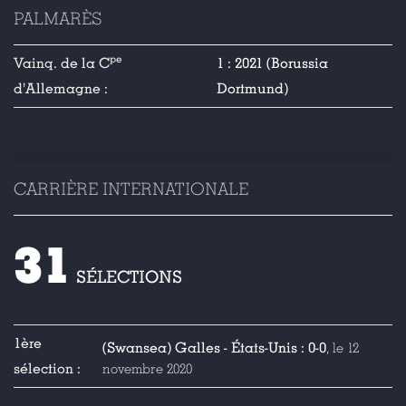
PALMARÈS
pe
Vainq. de la C
1 : 2021 (Borussia
d'Allemagne :
Dortmund)
CARRIÈRE INTERNATIONALE
31
SÉLECTIONS
1ère
(Swansea) Galles - États-Unis : 0-0
, le 12
sélection :
novembre 2020