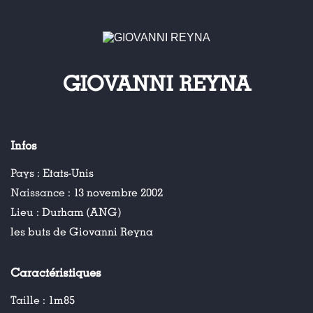
GIOVANNI REYNA
Infos
Pays :
Etats-Unis
Naissance :
13 novembre 2002
Lieu :
Durham (ANG)
les buts de Giovanni Reyna
Caractéristiques
Taille :
1m85