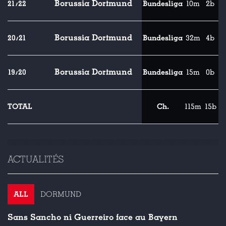
Borussia Dortmund
21/22
Bundesliga
10m
2b
Borussia Dortmund
20/21
Bundesliga
32m
4b
Borussia Dortmund
19/20
Bundesliga
15m
0b
TOTAL
Ch.
115m
15b
ACTUALITÉS
ALL
DORMUND
Sans Sancho ni Guerreiro face au Bayern