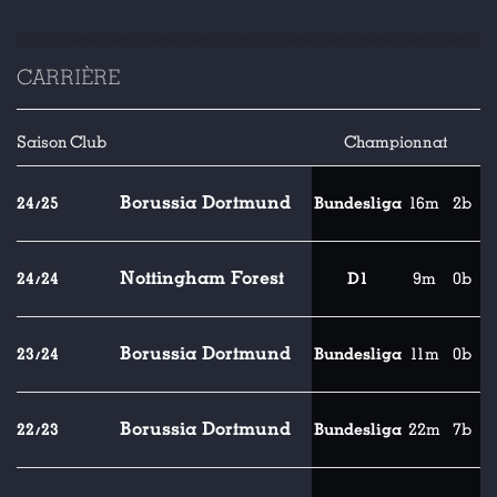
CARRIÈRE
Saison
Club
Championnat
Borussia Dortmund
24/25
Bundesliga
16m
2b
Nottingham Forest
24/24
D1
9m
0b
Borussia Dortmund
23/24
Bundesliga
11m
0b
Borussia Dortmund
22/23
Bundesliga
22m
7b