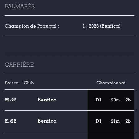
PALMARÈS
Champion de Portugal :
1 : 2023 (Benfica)
CARRIÈRE
Saison
Club
Championnat
Benfica
22/23
D1
20m
2b
Benfica
21/22
D1
21m
2b