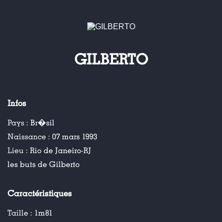
GILBERTO
Infos
Pays :
Br�sil
Naissance :
07 mars 1993
Lieu :
Rio de Janeiro-RJ
les buts de Gilberto
Caractéristiques
Taille :
1m81