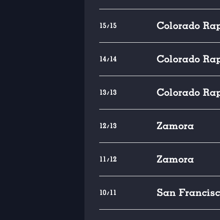
Colorado Ra
15/15
Colorado Ra
14/14
Colorado Ra
13/13
Zamora
12/13
Zamora
11/12
San Francis
10/11