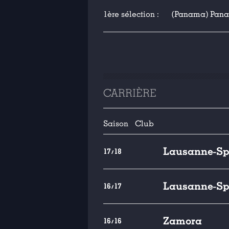
1ère sélection :
(Panama) Panama
CARRIÈRE
Saison
Club
Lausanne-Sp
17/18
Lausanne-Sp
16/17
Zamora
16/16