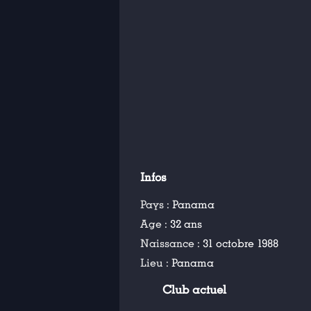
Infos
Pays :
Panama
Age :
32 ans
Naissance :
31 octobre 1988
Lieu :
Panama
Club actuel