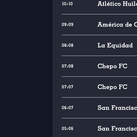
Atlético Huil
10/10
América de C
09/09
La Equidad
08/08
Chepo FC
07/08
Chepo FC
07/07
San Francis
06/07
San Francis
05/06