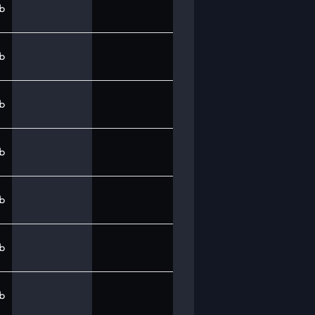
b
b
b
b
b
b
b