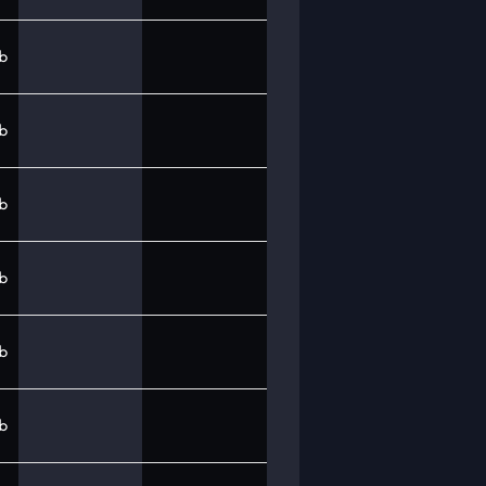
b
b
b
b
b
b