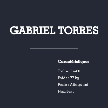
GABRIEL TORRES
Caractéristiques
Taille :
1m80
Poids :
77 kg
Poste :
Attaquant
Numéro :