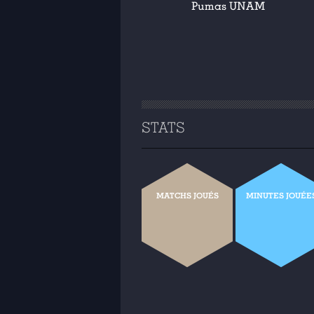
Pumas UNAM
STATS
MATCHS JOUÉS
MINUTES JOUÉE