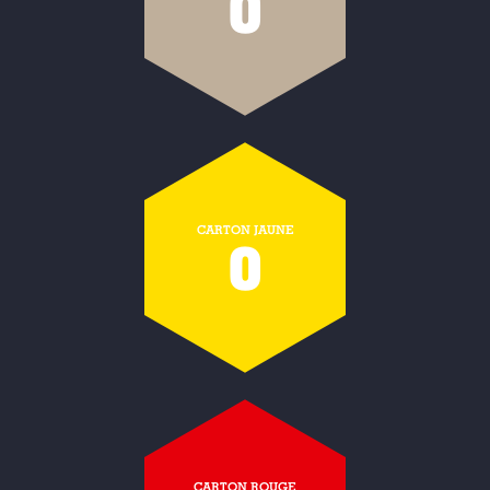
0
CARTON JAUNE
0
CARTON ROUGE