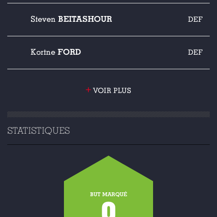
BEITASHOUR
Steven
DEF
FORD
Kortne
DEF
+
VOIR PLUS
STATISTIQUES
BUT MARQUÉ
0