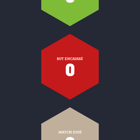
BUT ENCAISSÉ
0
MATCH JOUÉ