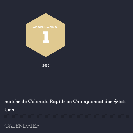
CHAMPIONNAT
1
2010
matchs de Colorado Rapids en Championnat des �tats-
Unis
CALENDRIER