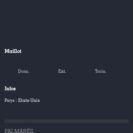
Maillot
Dom.
Ext.
Trois.
Infos
Pays :
Etats-Unis
PALMARÈS