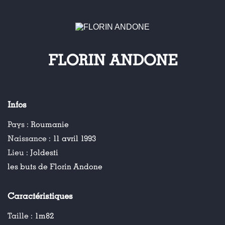
FLORIN ANDONE
Infos
Pays :
Roumanie
Naissance :
11 avril 1993
Lieu :
Joldesti
les buts de Florin Andone
Caractéristiques
Taille :
1m82