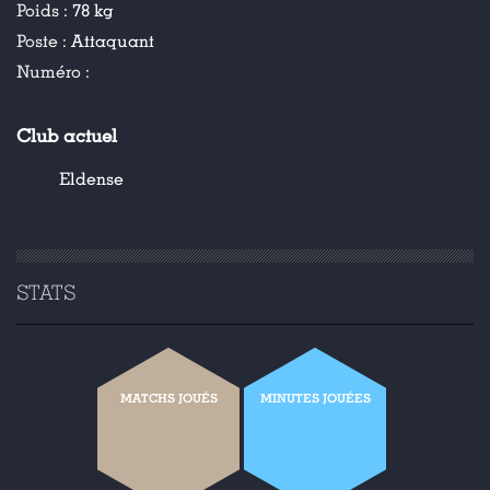
Poids :
78 kg
Poste :
Attaquant
Numéro :
Club actuel
Eldense
STATS
MATCHS JOUÉS
MINUTES JOUÉES