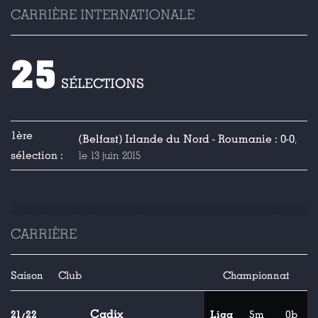
CARRIÈRE INTERNATIONALE
25
SÉLECTIONS
1ère
(Belfast) Irlande du Nord - Roumanie : 0-0
,
sélection :
le 13 juin 2015
CARRIÈRE
Saison
Club
Championnat
Cadix
21/22
Liga
5m
0b