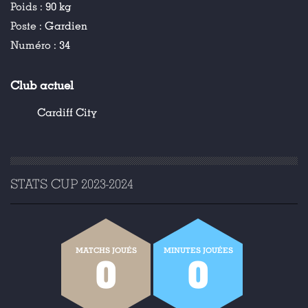
Poids :
90 kg
Poste :
Gardien
Numéro :
34
Club actuel
Cardiff City
STATS CUP 2023-2024
MATCHS JOUÉS
MINUTES JOUÉES
0
0