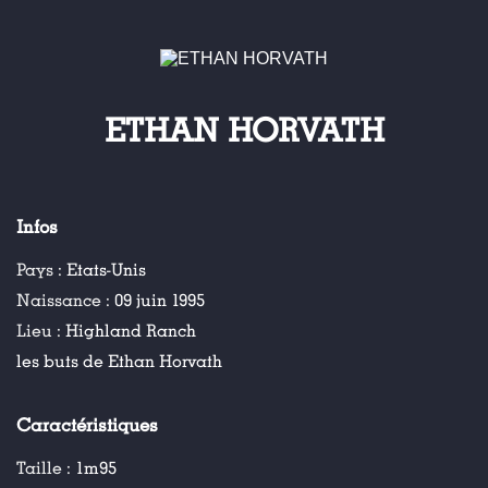
ETHAN HORVATH
Infos
Pays :
Etats-Unis
Naissance :
09 juin 1995
Lieu :
Highland Ranch
les buts de Ethan Horvath
Caractéristiques
Taille :
1m95