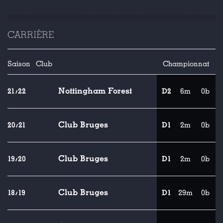
CARRIÈRE
Saison
Club
Championnat
Nottingham Forest
21/22
D2
6m
0b
Club Bruges
20/21
D1
2m
0b
Club Bruges
19/20
D1
2m
0b
Club Bruges
18/19
D1
29m
0b