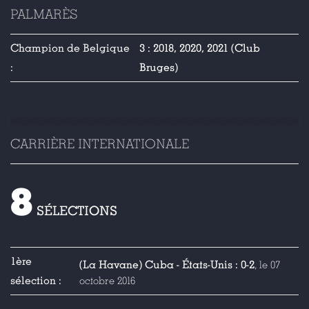
PALMARÈS
Champion de Belgique
3 : 2018, 2020, 2021 (Club
:
Bruges)
CARRIÈRE INTERNATIONALE
8
SÉLECTIONS
1ère
(La Havane) Cuba - États-Unis : 0-2
, le 07
sélection :
octobre 2016