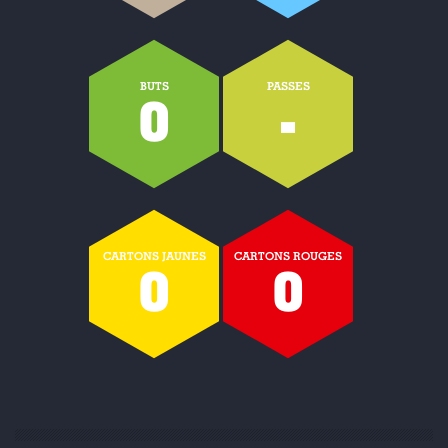
BUTS
PASSES
0
-
CARTONS JAUNES
CARTONS ROUGES
0
0