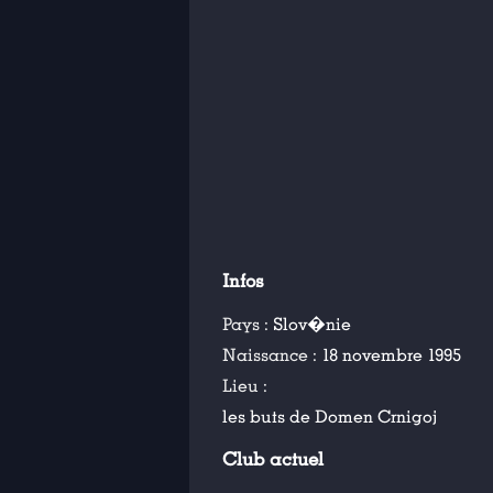
Infos
Pays :
Slov�nie
Naissance :
18 novembre 1995
Lieu :
les buts de Domen Crnigoj
Club actuel