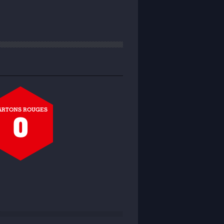
ARTONS ROUGES
0