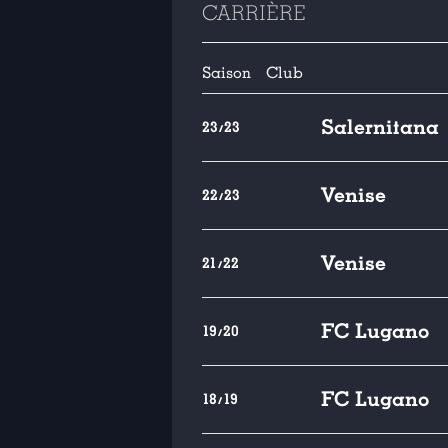
CARRIÈRE
Saison
Club
Salernitana
23/23
Venise
22/23
Venise
21/22
FC Lugano
19/20
FC Lugano
18/19