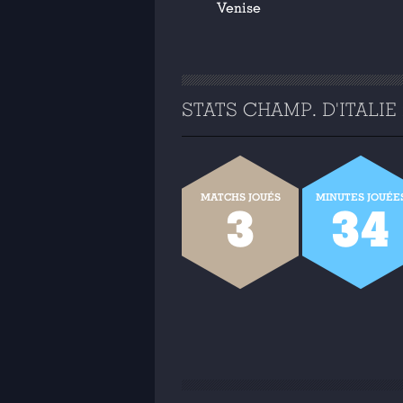
Venise
STATS CHAMP. D'ITALIE 2
MATCHS JOUÉS
MINUTES JOUÉE
3
34