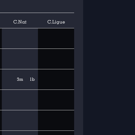
C.Nat
C.Ligue
3m
1b