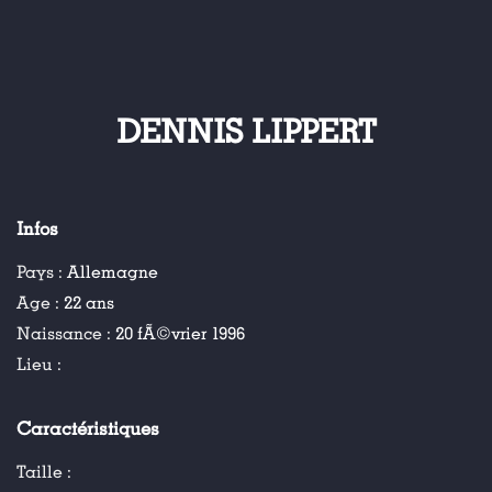
DENNIS LIPPERT
Infos
Pays :
Allemagne
Age :
22 ans
Naissance :
20 fÃ©vrier 1996
Lieu :
Caractéristiques
Taille :