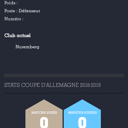
Poids :
Poste :
Défenseur
Numéro :
Club actuel
Nuremberg
STATS COUPE D'ALLEMAGNE 2018-2019
MATCHS JOUÉS
MINUTES JOUÉES
0
0