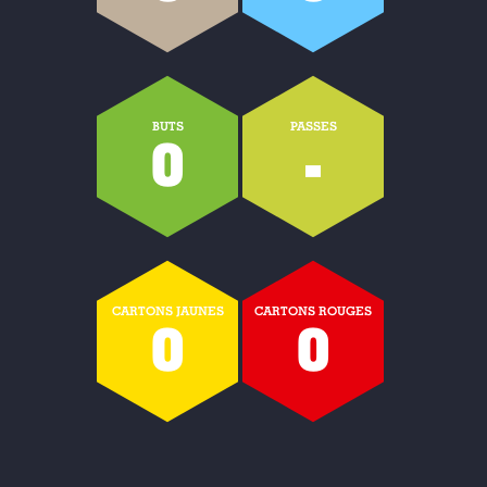
BUTS
PASSES
0
-
CARTONS JAUNES
CARTONS ROUGES
0
0