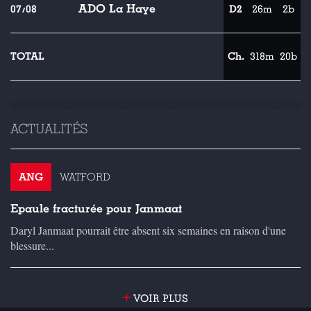
ADO La Haye
07/08
D2
26m
2b
TOTAL
Ch.
318m
20b
ACTUALITÉS
ANG
WATFORD
Epaule fracturée pour Janmaat
Daryl Janmaat pourrait être absent six semaines en raison d'une
blessure...
+
VOIR PLUS