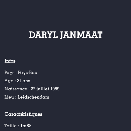
DARYL JANMAAT
Infos
Pays :
Pays-Bas
Age :
31 ans
Naissance :
22 juillet 1989
Lieu :
Leidschendam
Caractéristiques
Taille :
1m85