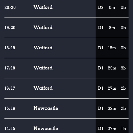
Watford
20/20
D2
0m
0b
Watford
19/20
D1
8m
0b
Watford
18/19
D1
18m
0b
Watford
17/18
D1
23m
3b
Watford
16/17
D1
27m
2b
Newcastle
15/16
D1
32m
2b
Newcastle
14/15
D1
37m
1b