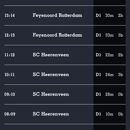
Feyenoord Rotterdam
13/14
D1
30m
2b
Feyenoord Rotterdam
12/13
D1
33m
3b
SC Heerenveen
11/12
D1
22m
2b
SC Heerenveen
10/11
D1
24m
3b
SC Heerenveen
09/10
D1
28m
0b
SC Heerenveen
08/09
D1
10m
0b