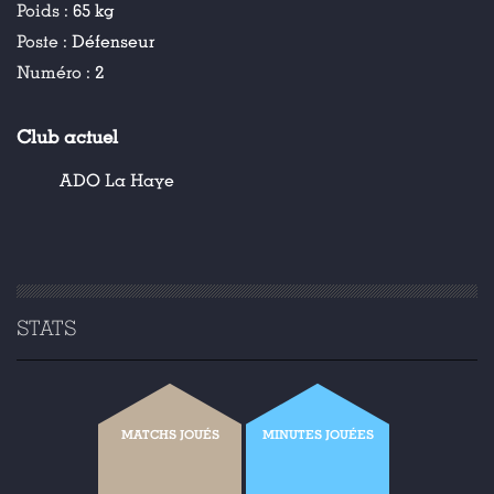
Poids :
65 kg
Poste :
Défenseur
Numéro :
2
Club actuel
ADO La Haye
STATS
MATCHS JOUÉS
MINUTES JOUÉES