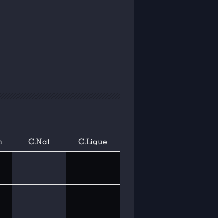
n
C.Nat
C.Ligue