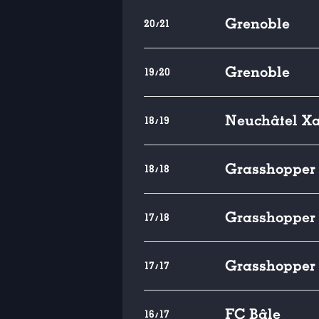
Grenoble
20/21
Grenoble
19/20
Neuchâtel X
18/19
Grasshopper 
18/18
Grasshopper 
17/18
Grasshopper 
17/17
FC Bâle
16/17