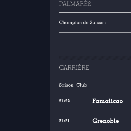
PALMARÈS
Champion de Suisse :
CARRIÈRE
Saison
Club
Famalicao
21/22
Grenoble
21/21