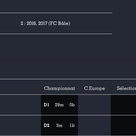
2 : 2016, 2017 (FC Bâle)
Championnat
C.Europe
Sélectio
D1
29m
0b
D2
3m
1b