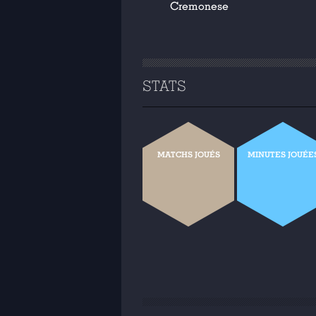
Cremonese
STATS
MATCHS JOUÉS
MINUTES JOUÉE