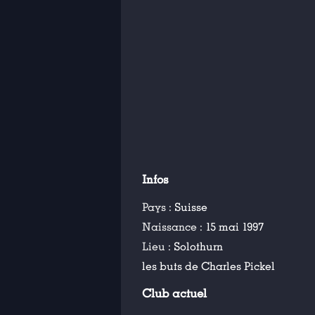
Infos
Pays :
Suisse
Naissance :
15 mai 1997
Lieu :
Solothurn
les buts de Charles Pickel
Club actuel