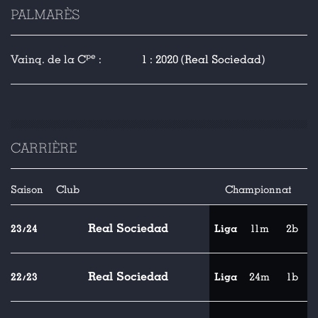
PALMARÈS
pe
Vainq. de la C
:
1 : 2020 (Real Sociedad)
CARRIÈRE
Saison
Club
Championnat
Real Sociedad
23/24
Liga
11m
2b
Real Sociedad
22/23
Liga
24m
1b