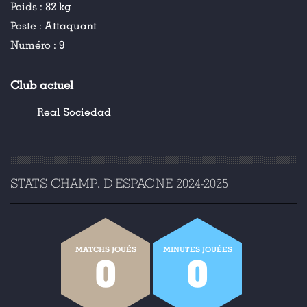
Poids :
82 kg
Poste :
Attaquant
Numéro :
9
Club actuel
Real Sociedad
STATS CHAMP. D'ESPAGNE 2024-2025
MATCHS JOUÉS
MINUTES JOUÉES
0
0