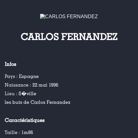
CARLOS FERNANDEZ
Infos
Pays :
Espagne
Naissance :
22 mai 1996
Lieu :
S�ville
les buts de Carlos Fernandez
Caractéristiques
Taille :
1m86