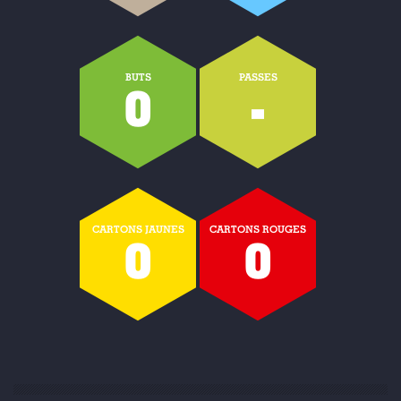
BUTS
PASSES
0
-
CARTONS JAUNES
CARTONS ROUGES
0
0