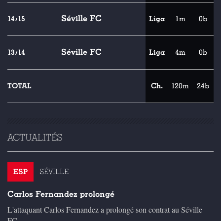
Séville FC
14/15
Liga
1m
0b
Séville FC
13/14
Liga
4m
0b
TOTAL
Ch.
120m
24b
ACTUALITÉS
ESP
SÉVILLE
Carlos Fernandez prolongé
L'attaquant Carlos Fernandez a prolongé son contrat au Séville
FC...