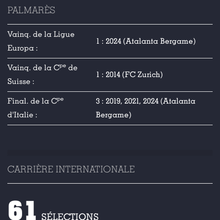
PALMARÈS
Vainq. de la Ligue
1 : 2024 (Atalanta Bergame)
Europa :
pe
Vainq. de la C
de
1 : 2014 (FC Zurich)
Suisse :
pe
Final. de la C
3 : 2019, 2021, 2024 (Atalanta
d'Italie :
Bergame)
CARRIÈRE INTERNATIONALE
61
SÉLECTIONS