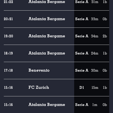
Atalanta Bergame
21/22
Serie A
31m
1b
Atalanta Bergame
20/21
Serie A
33m
0b
Atalanta Bergame
19/20
Serie A
34m
2b
Atalanta Bergame
18/19
Serie A
24m
1b
Benevento
17/18
Serie A
30m
0b
FC Zurich
15/16
D1
15m
1b
Atalanta Bergame
15/16
Serie A
1m
0b