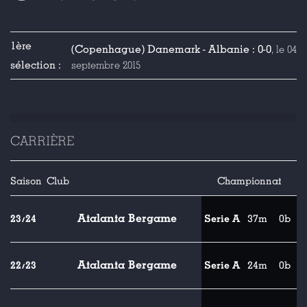
1ère
(Copenhague) Danemark - Albanie : 0-0
, le 04
sélection :
septembre 2015
CARRIÈRE
Saison
Club
Championnat
Atalanta Bergame
23/24
Serie A
37m
0b
Atalanta Bergame
22/23
Serie A
24m
0b