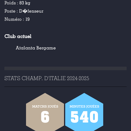
Poids :
83 kg
Poste :
D�fenseur
Numéro :
19
Club actuel
Atalanta Bergame
STATS CHAMP. D'ITALIE 2024-2025
MATCHS JOUÉS
MINUTES JOUÉES
6
540