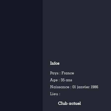
Infos
Pays :
France
Age :
35 ans
Naissance :
01 janvier 1986
Lieu :
Club actuel