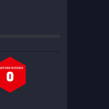
ARTONS ROUGES
0