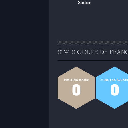
Sedan
STATS COUPE DE FRANCE
MATCHS JOUÉS
MINUTES JOUÉE
0
0