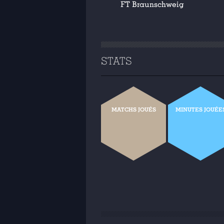
FT Braunschweig
STATS
MATCHS JOUÉS
MINUTES JOUÉE