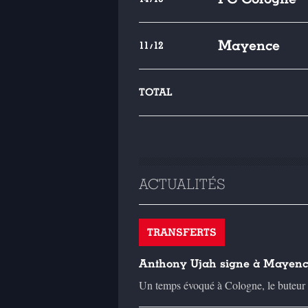
Mayence
11/12
TOTAL
ACTUALITÉS
TRANSFERTS
Anthony Ujah signe à Mayen
Un temps évoqué à Cologne, le buteur 