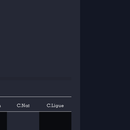
n
C.Nat
C.Ligue