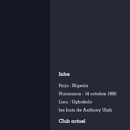
Infos
Pays :
Nigeria
Naissance :
14 octobre 1990
Lieu :
Ugbokolo
les buts de Anthony Ujah
Club actuel