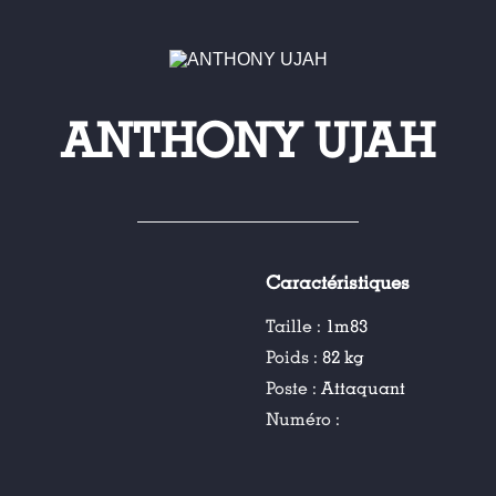
ANTHONY UJAH
Caractéristiques
Taille :
1m83
Poids :
82 kg
Poste :
Attaquant
Numéro :