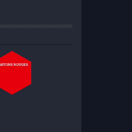
ARTONS ROUGES