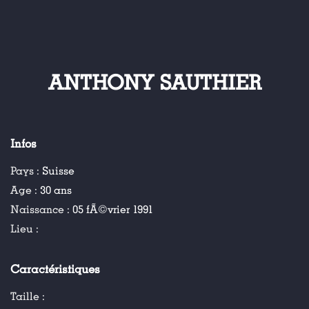
ANTHONY SAUTHIER
Infos
Pays :
Suisse
Age :
30 ans
Naissance :
05 fÃ©vrier 1991
Lieu :
Caractéristiques
Taille :