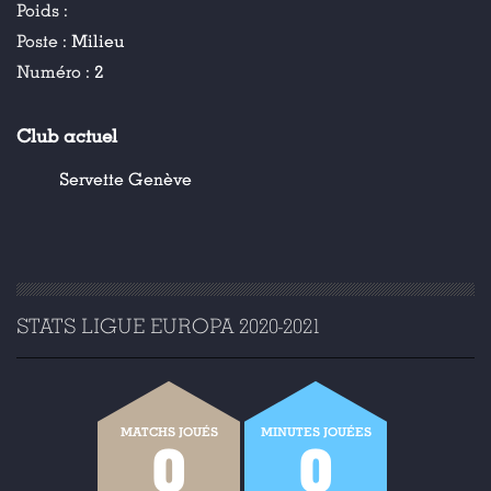
Poids :
Poste :
Milieu
Numéro :
2
Club actuel
Servette Genève
STATS LIGUE EUROPA 2020-2021
MATCHS JOUÉS
MINUTES JOUÉES
0
0