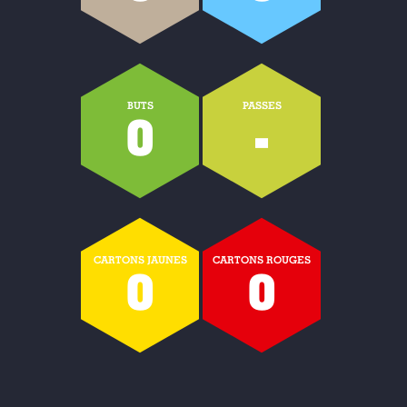
BUTS
PASSES
0
-
CARTONS JAUNES
CARTONS ROUGES
0
0