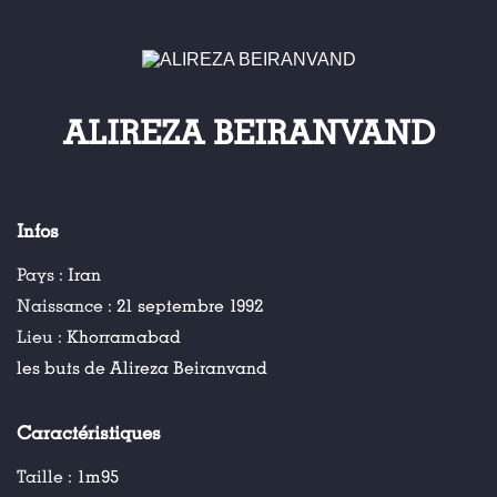
ALIREZA BEIRANVAND
Infos
Pays :
Iran
Naissance :
21 septembre 1992
Lieu :
Khorramabad
les buts de Alireza Beiranvand
Caractéristiques
Taille :
1m95