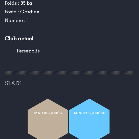
Poids :
85 kg
Poste :
Gardien
Numéro :
1
Club actuel
Persepolis
STATS
MATCHS JOUÉS
MINUTES JOUÉES