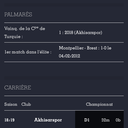
PALMARÈS
pe
Vainq. de la C
de
1 : 2018 (Akhisarspor)
Turquie :
Montpellier - Brest : 1-0 le
1er match dans l'élite :
04/02/2012
CARRIÈRE
Saison
Club
Championnat
Akhisarspor
18/19
D1
32m
0b