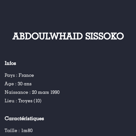
ABDOULWHAID SISSOKO
Infos
Pays :
France
Age :
30 ans
Naissance :
20 mars 1990
Lieu :
Troyes (10)
Caractéristiques
Taille :
1m80