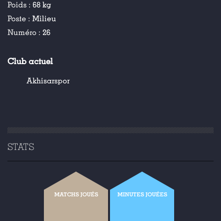
Poids :
68 kg
Poste :
Milieu
Numéro :
26
Club actuel
Akhisarspor
STATS
MATCHS JOUÉS
MINUTES JOUÉES