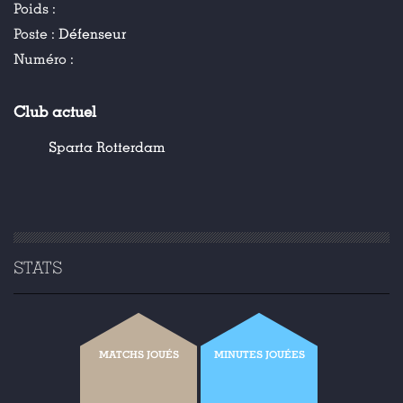
Poids :
Poste :
Défenseur
Numéro :
Club actuel
Sparta Rotterdam
STATS
MATCHS JOUÉS
MINUTES JOUÉES