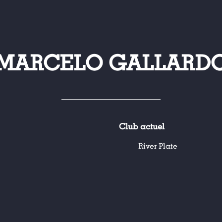
MARCELO GALLARD
Club actuel
River Plate