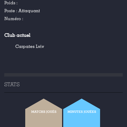
Poids :
Poste :
Attaquant
Numéro :
Club actuel
Carpates Lviv
STATS
MATCHS JOUÉS
MINUTES JOUÉES