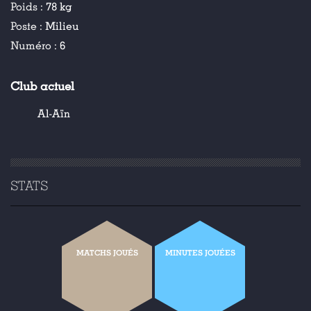
Poids :
78 kg
Poste :
Milieu
Numéro :
6
Club actuel
Al-Aïn
STATS
MATCHS JOUÉS
MINUTES JOUÉES