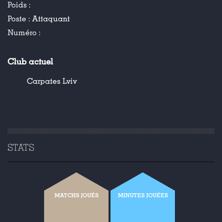
Poids :
Poste :
Attaquant
Numéro :
Club actuel
Carpates Lviv
STATS
MATCHS JOUÉS
MINUTES JOUÉES