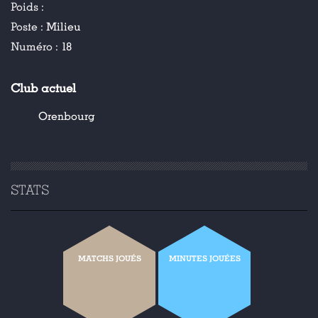
Poids :
Poste :
Milieu
Numéro :
18
Club actuel
Orenbourg
STATS
MATCHS JOUÉS
MINUTES JOUÉES