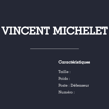
VINCENT MICHELET
Caractéristiques
Taille :
Poids :
Poste :
Défenseur
Numéro :