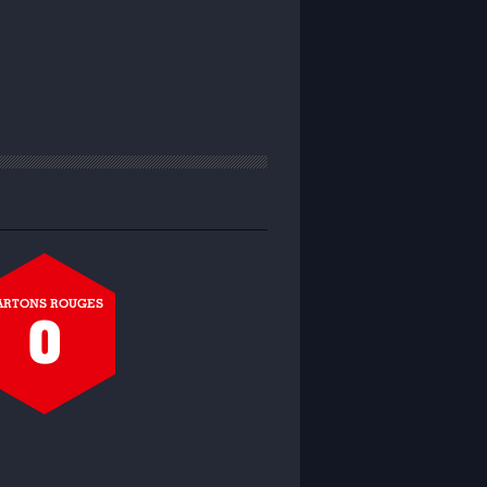
ARTONS ROUGES
0