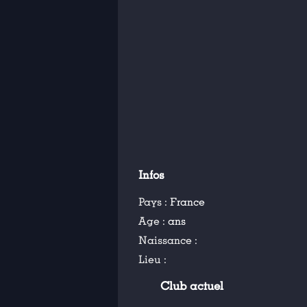
Infos
Pays :
France
Age :
ans
Naissance :
Lieu :
Club actuel