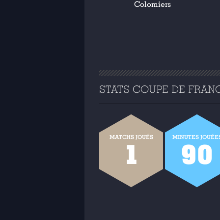
Colomiers
STATS COUPE DE FRANC
MATCHS JOUÉS
MINUTES JOUÉE
1
90