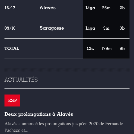
Alavés
16/17
Liga
26m
2b
Saragosse
09/10
Liga
3m
0b
TOTAL
Ch.
179m
9b
ACTUALITÉS
ESP
Deux prolongations à Alavés
Alavés a annoncé les prolongations jusqu'en 2020 de Fernando
Pacheco et...