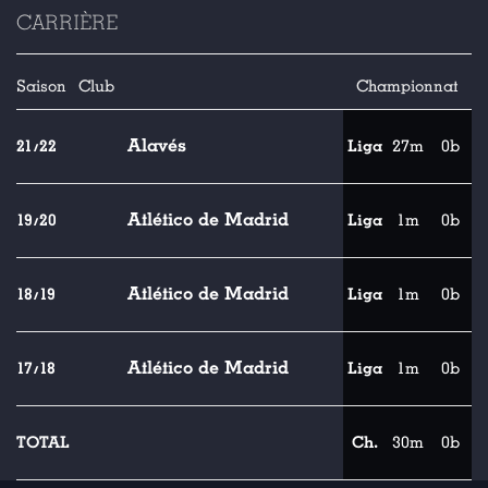
CARRIÈRE
Saison
Club
Championnat
Alavés
21/22
Liga
27m
0b
Atlético de Madrid
19/20
Liga
1m
0b
Atlético de Madrid
18/19
Liga
1m
0b
Atlético de Madrid
17/18
Liga
1m
0b
TOTAL
Ch.
30m
0b