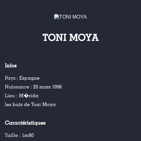
TONI MOYA
Infos
Pays :
Espagne
Naissance :
20 mars 1998
Lieu :
M�rida
les buts de Toni Moya
Caractéristiques
Taille :
1m80