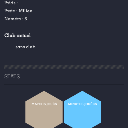
Poids :
Poste :
Milieu
Numéro :
6
Club actuel
sans club
STATS
MATCHS JOUÉS
MINUTES JOUÉES