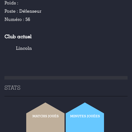
Poids :
Poste :
Défenseur
Numéro :
56
Club actuel
Lincoln
STATS
MATCHS JOUÉS
MINUTES JOUÉES