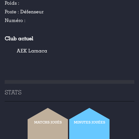
Poids :
Poste :
Défenseur
Numéro :
Club actuel
AEK Larnaca
STATS
MATCHS JOUÉS
MINUTES JOUÉES