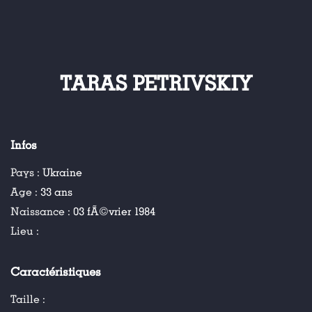
TARAS PETRIVSKIY
Infos
Pays :
Ukraine
Age :
33 ans
Naissance :
03 fÃ©vrier 1984
Lieu :
Caractéristiques
Taille :