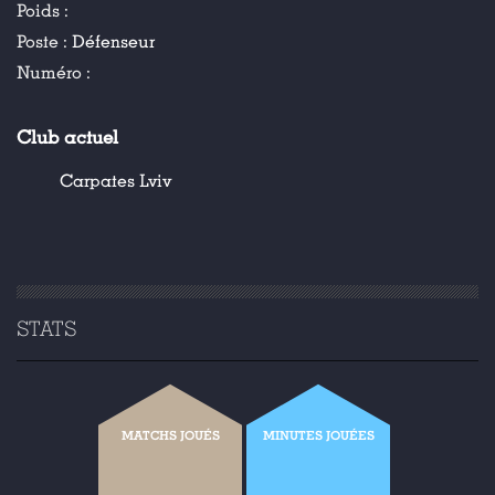
Poids :
Poste :
Défenseur
Numéro :
Club actuel
Carpates Lviv
STATS
MATCHS JOUÉS
MINUTES JOUÉES