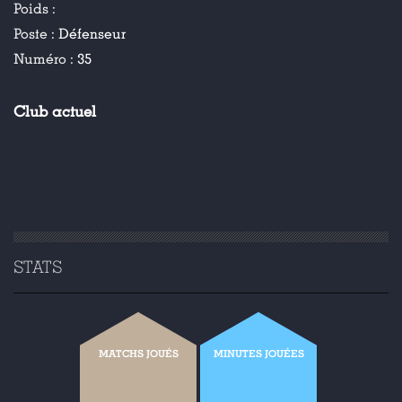
Poids :
Poste :
Défenseur
Numéro :
35
Club actuel
STATS
MATCHS JOUÉS
MINUTES JOUÉES