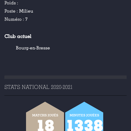
Poids :
Poste :
Milieu
Numéro :
7
Club actuel
Bourg-en-Bresse
STATS NATIONAL 2020-2021
MATCHS JOUÉS
MINUTES JOUÉES
18
1338