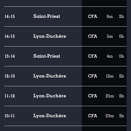
Saint-Priest
14/15
CFA
6m
2b
Lyon-Duchère
14/15
CFA
5m
0b
Saint-Priest
13/14
CFA
4m
0b
Lyon-Duchère
12/13
CFA
12m
2b
Lyon-Duchère
11/12
CFA
25m
2b
Lyon-Duchère
10/11
CFA
23m
3b