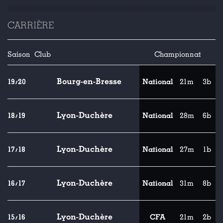
CARRIÈRE
Saison
Club
Championnat
Bourg-en-Bresse
19/20
National
21m
3b
Lyon-Duchère
18/19
National
28m
6b
Lyon-Duchère
17/18
National
27m
1b
Lyon-Duchère
16/17
National
31m
8b
Lyon-Duchère
15/16
CFA
21m
2b