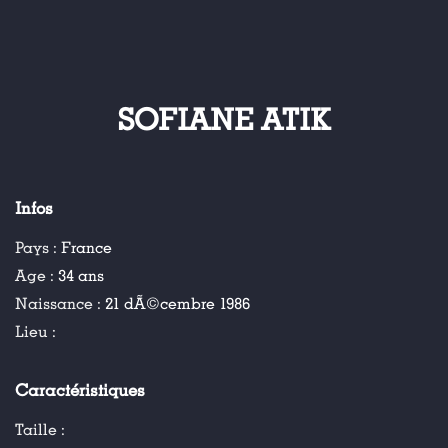
SOFIANE ATIK
Infos
Pays :
France
Age :
34 ans
Naissance :
21 dÃ©cembre 1986
Lieu :
Caractéristiques
Taille :