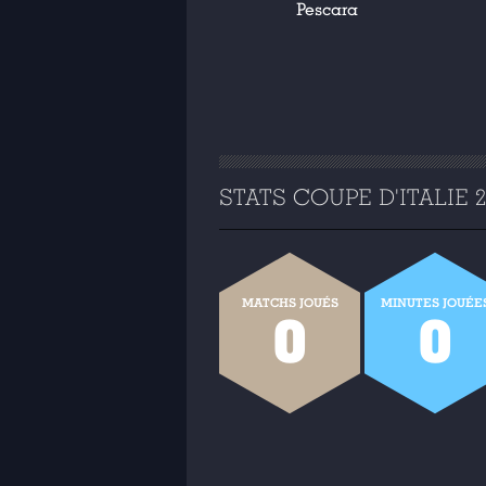
Pescara
STATS COUPE D'ITALIE 20
MATCHS JOUÉS
MINUTES JOUÉE
0
0