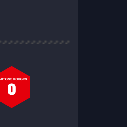
ARTONS ROUGES
0