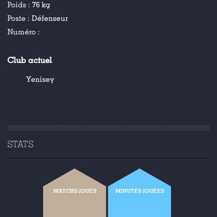
Poids :
76 kg
Poste :
Défenseur
Numéro :
Club actuel
Yenisey
STATS
MATCHS JOUÉS
MINUTES JOUÉES