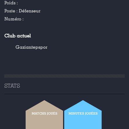
Poids :
Poste :
Défenseur
Numéro :
Club actuel
Gaziantepspor
STATS
MATCHS JOUÉS
MINUTES JOUÉES