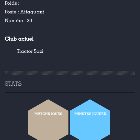
Poids :
Poste :
Attaquant
Numéro :
30
Club actuel
Tractor Sazi
STATS
MATCHS JOUÉS
MINUTES JOUÉES