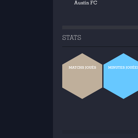
Austin FC
STATS
MATCHS JOUÉS
MINUTES JOUÉE