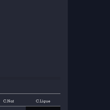
C.Nat
C.Ligue