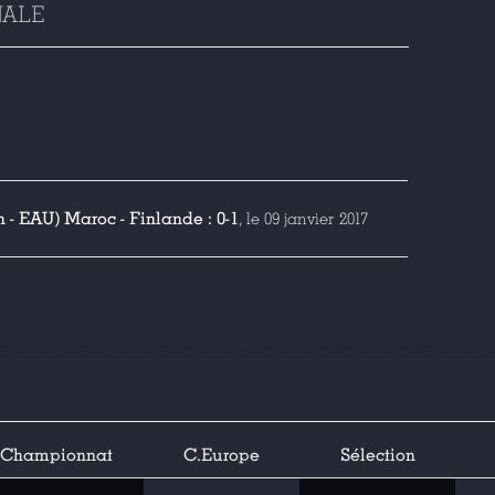
NALE
 - EAU) Maroc - Finlande : 0-1
, le 09 janvier 2017
Championnat
C.Europe
Sélection