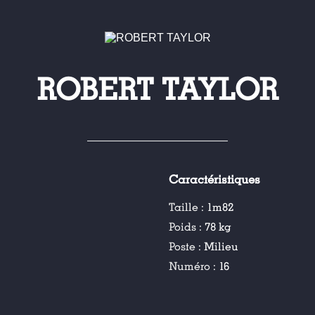
ROBERT TAYLOR
Caractéristiques
Taille :
1m82
Poids :
78 kg
Poste :
Milieu
Numéro :
16