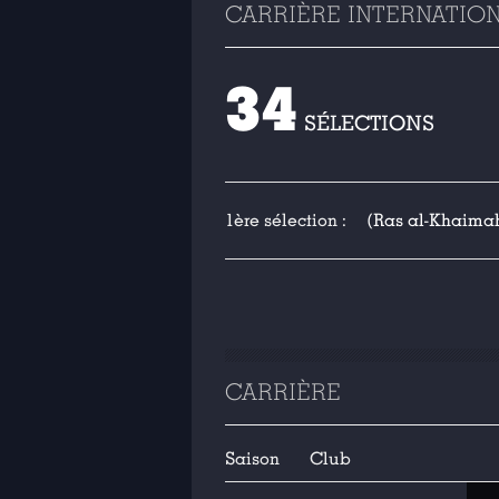
CARRIÈRE INTERNATIO
34
SÉLECTIONS
1ère sélection :
(Ras al-Khaimah
CARRIÈRE
Saison
Club