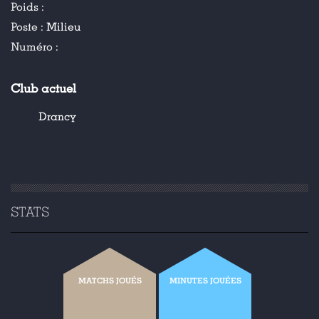
Poids :
Poste :
Milieu
Numéro :
Club actuel
Drancy
STATS
MATCHS JOUÉS
MINUTES JOUÉES