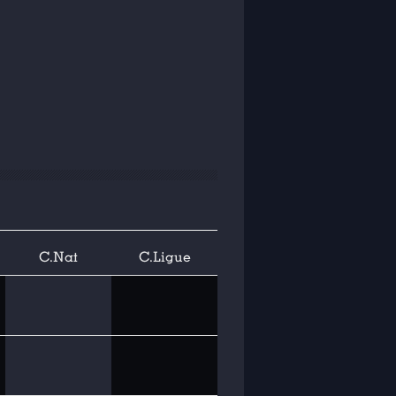
C.Nat
C.Ligue