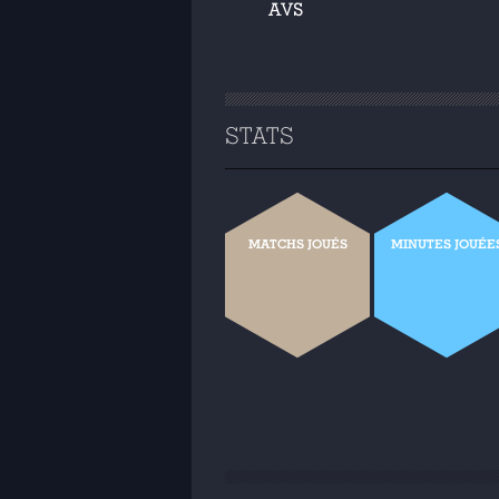
AVS
STATS
MATCHS JOUÉS
MINUTES JOUÉE