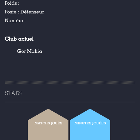
Poids :
Poste :
Défenseur
Numéro :
Club actuel
Gor Mahia
STATS
MATCHS JOUÉS
MINUTES JOUÉES