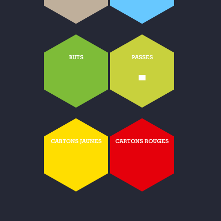
BUTS
PASSES
-
CARTONS JAUNES
CARTONS ROUGES