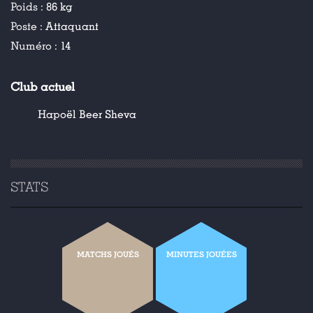
Poids :
86 kg
Poste :
Attaquant
Numéro :
14
Club actuel
Hapoël Beer Sheva
STATS
MATCHS JOUÉS
MINUTES JOUÉES