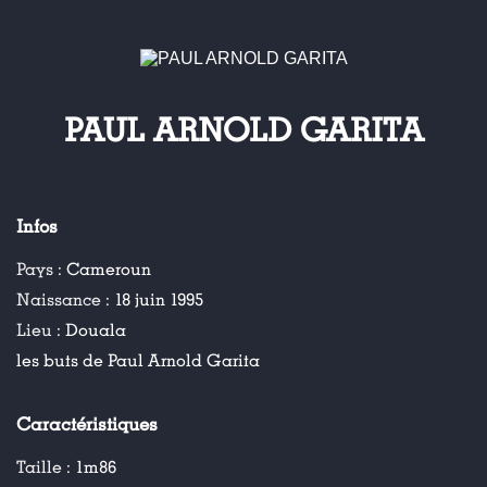
PAUL ARNOLD GARITA
Infos
Pays :
Cameroun
Naissance :
18 juin 1995
Lieu :
Douala
les buts de Paul Arnold Garita
Caractéristiques
Taille :
1m86