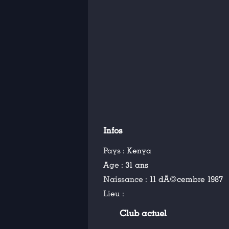
Infos
Pays :
Kenya
Age :
31 ans
Naissance :
11 dÃ©cembre 1987
Lieu :
Club actuel