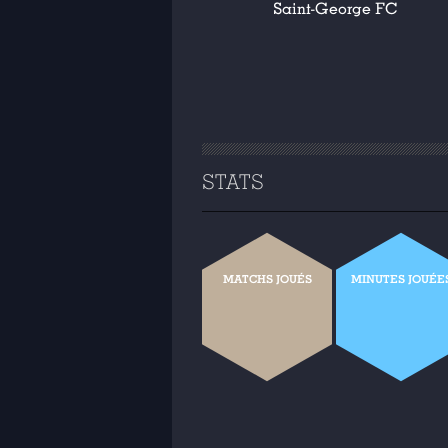
Saint-George FC
STATS
MATCHS JOUÉS
MINUTES JOUÉE