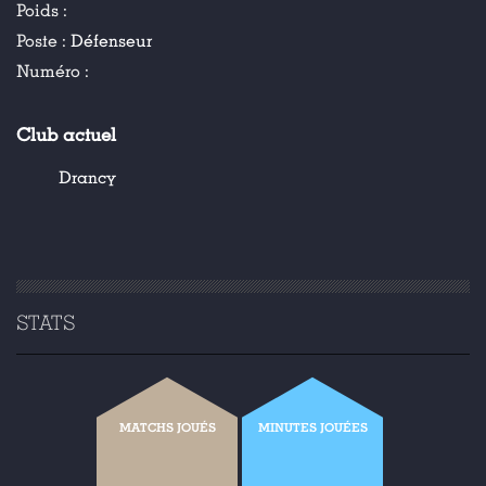
Poids :
Poste :
Défenseur
Numéro :
Club actuel
Drancy
STATS
MATCHS JOUÉS
MINUTES JOUÉES