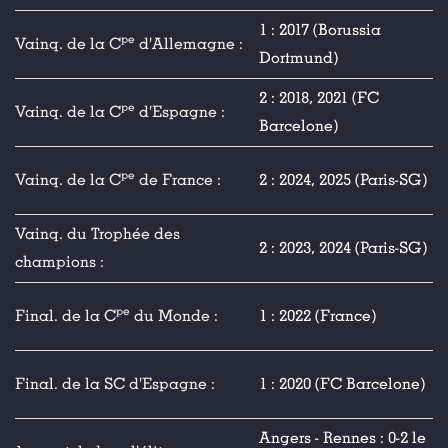
1 : 2017 (Borussia
pe
Vainq. de la C
d'Allemagne :
Dortmund)
2 : 2018, 2021 (FC
pe
Vainq. de la C
d'Espagne :
Barcelone)
pe
Vainq. de la C
de France :
2 : 2024, 2025 (Paris-SG)
Vainq. du Trophée des
2 : 2023, 2024 (Paris-SG)
champions :
pe
Final. de la C
du Monde :
1 : 2022 (France)
Final. de la SC d'Espagne :
1 : 2020 (FC Barcelone)
Angers - Rennes : 0-2 le