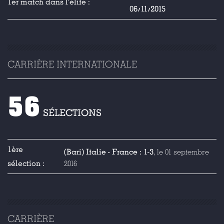
1er match dans l'élite :
06/11/2015
CARRIÈRE INTERNATIONALE
56
SÉLECTIONS
1ère
(Bari) Italie - France : 1-3
, le 01 septembre
sélection :
2016
CARRIÈRE