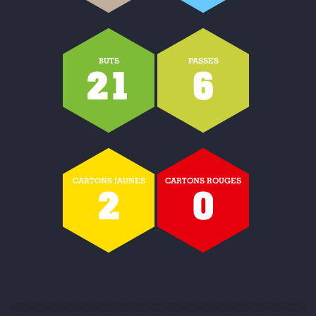
BUTS
PASSES
21
6
CARTONS JAUNES
CARTONS ROUGES
2
0