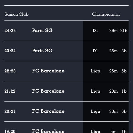
Saison
Club
Championnat
Paris-SG
24/25
D1
29m
21b
Paris-SG
23/24
D1
26m
3b
FC Barcelone
22/23
Liga
25m
5b
FC Barcelone
21/22
Liga
20m
1b
FC Barcelone
20/21
Liga
30m
6b
FC Barcelone
19/20
Liga
5m
1b