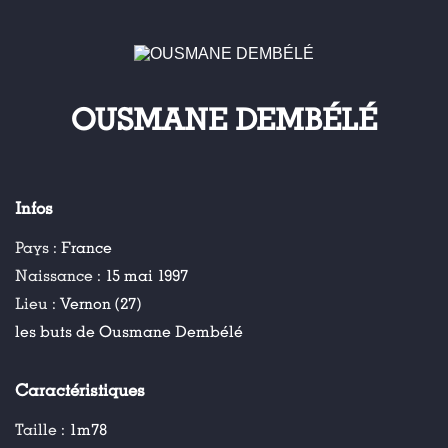
OUSMANE DEMBÉLÉ
Infos
Pays :
France
Naissance :
15 mai 1997
Lieu :
Vernon (27)
les buts de Ousmane Dembélé
Caractéristiques
Taille :
1m78