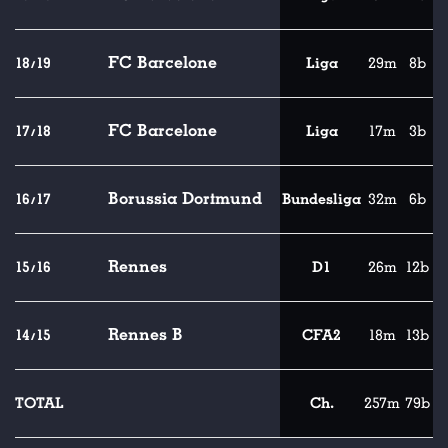
FC Barcelone
18/19
Liga
29m
8b
FC Barcelone
17/18
Liga
17m
3b
Borussia Dortmund
16/17
Bundesliga
32m
6b
Rennes
15/16
D1
26m
12b
Rennes B
14/15
CFA2
18m
13b
TOTAL
Ch.
257m
79b