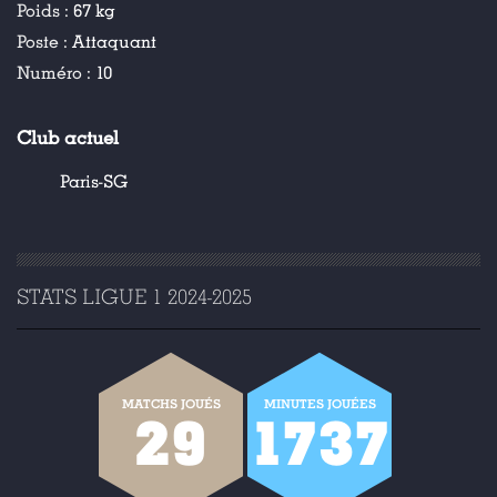
Poids :
67 kg
Poste :
Attaquant
Numéro :
10
Club actuel
Paris-SG
STATS LIGUE 1 2024-2025
MATCHS JOUÉS
MINUTES JOUÉES
29
1737