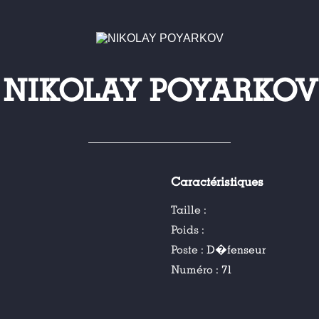
NIKOLAY POYARKOV
Caractéristiques
Taille :
Poids :
Poste :
D�fenseur
Numéro :
71