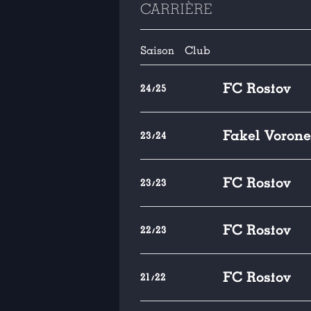
CARRIÈRE
Saison
Club
FC Rostov
24/25
Fakel Vorone
23/24
FC Rostov
23/23
FC Rostov
22/23
FC Rostov
21/22