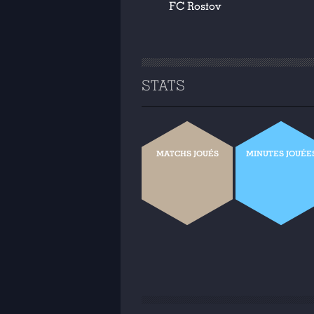
FC Rostov
STATS
MATCHS JOUÉS
MINUTES JOUÉE