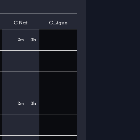
C.Nat
C.Ligue
2m
0b
2m
0b