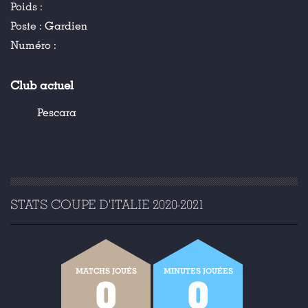
Poids :
Poste :
Gardien
Numéro :
Club actuel
Pescara
STATS COUPE D'ITALIE 2020-2021
MATCHS JOUÉS
MINUTES JOUÉES
0
0