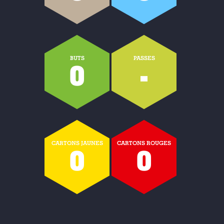
BUTS
PASSES
0
-
CARTONS JAUNES
CARTONS ROUGES
0
0