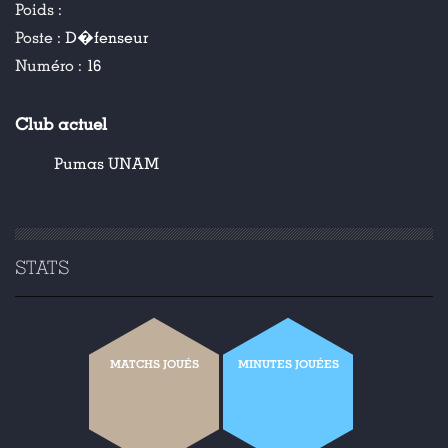
Poids :
Poste :
D�fenseur
Numéro :
16
Club actuel
Pumas UNAM
STATS
MATCHS JOUÉS
MINUTES JOUÉES