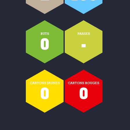
BUTS
PASSES
0
-
CARTONS JAUNES
CARTONS ROUGES
0
0