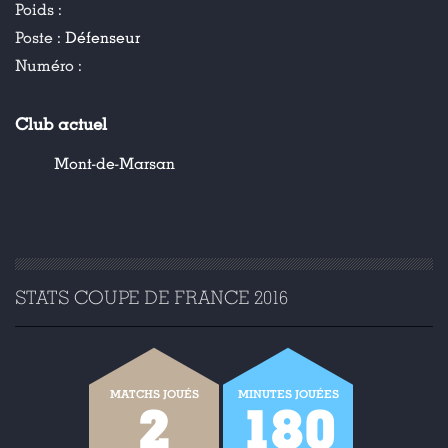
Poids :
Poste :
Défenseur
Numéro :
Club actuel
Mont-de-Marsan
STATS COUPE DE FRANCE 2016
MATCHS JOUÉS
MINUTES JOUÉES
2
180