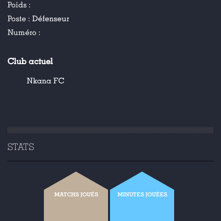
Poids :
Poste :
Défenseur
Numéro :
Club actuel
Nkana FC
STATS
MATCHS JOUÉS
MINUTES JOUÉES