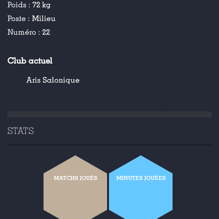
Poids :
72 kg
Poste :
Milieu
Numéro :
22
Club actuel
Aris Salonique
STATS
MATCHS JOUÉS
MINUTES JOUÉES