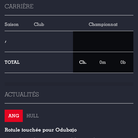
CARRIÈRE
Saison
Club
Championnat
/
TOTAL
Ch.
0m
0b
ACTUALITÉS
ANG
HULL
Rotule touchée pour Odubajo